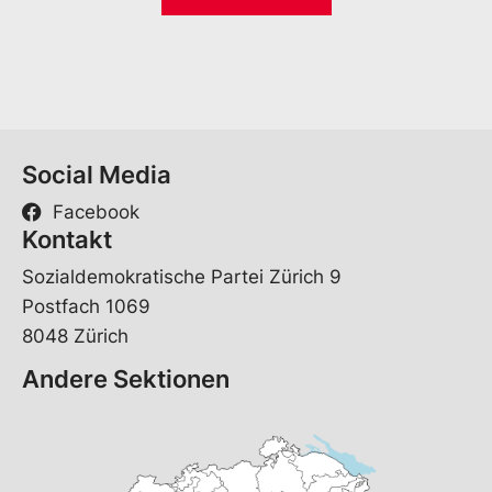
i
*
l
*
Social Media
Facebook
Kontakt
Sozialdemokratische Partei Zürich 9
Postfach 1069
8048 Zürich
Andere Sektionen