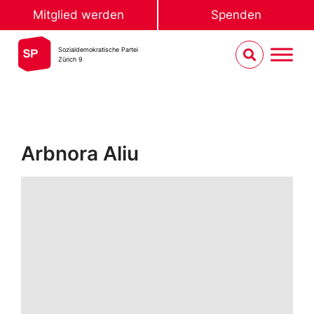
Mitglied werden
Spenden
Sozialdemokratische Partei
Zürich 9
Arbnora Aliu