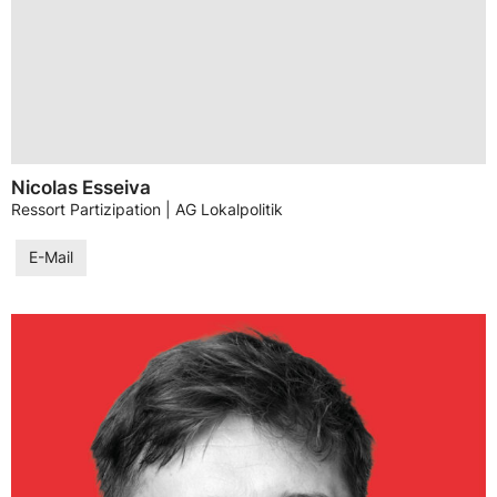
Nicolas Esseiva
Ressort Partizipation | AG Lokalpolitik
E-Mail